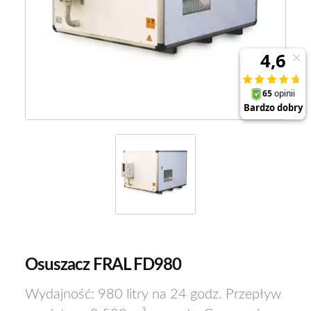
Osuszacz FRAL FD980
Wydajność: 980 litry na 24 godz. Przepływ