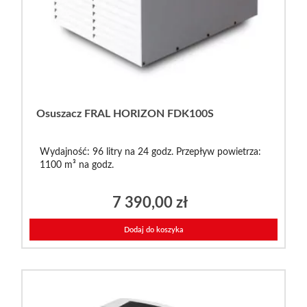
Osuszacz FRAL HORIZON FDK100S
Wydajność: 96 litry na 24 godz. Przepływ powietrza:
1100 m³ na godz.
7 390,00
zł
Dodaj do koszyka