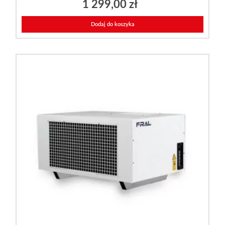
1 299,00
zł
Dodaj do koszyka