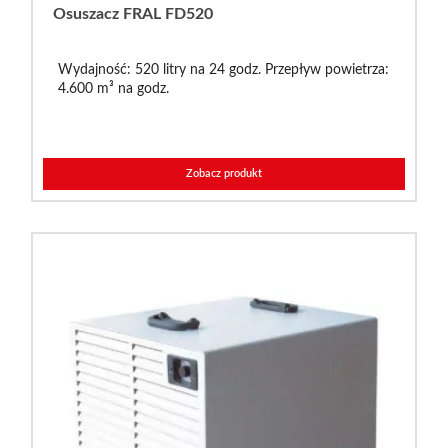
Osuszacz FRAL FD520
Wydajność: 520 litry na 24 godz. Przepływ powietrza:
4.600 m³ na godz.
Zobacz produkt