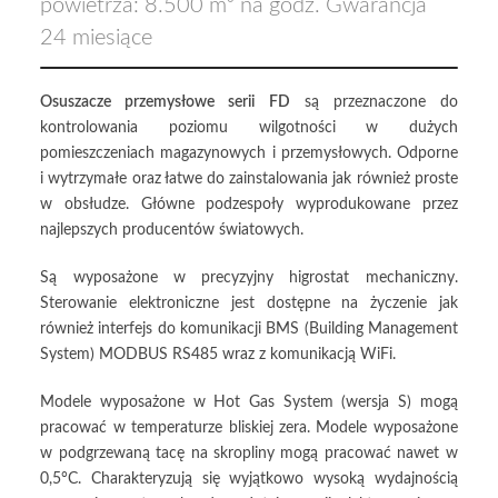
powietrza: 8.500 m³ na godz.
Gwarancja
24 miesiące
Osuszacze przemysłowe serii FD
są przeznaczone do
kontrolowania poziomu wilgotności w dużych
pomieszczeniach magazynowych i przemysłowych. Odporne
i wytrzymałe oraz łatwe do zainstalowania jak również proste
w obsłudze. Główne podzespoły wyprodukowane przez
najlepszych producentów światowych.
Są wyposażone w precyzyjny higrostat mechaniczny.
Sterowanie elektroniczne jest dostępne na życzenie jak
również interfejs do komunikacji BMS (Building Management
System) MODBUS RS485 wraz z komunikacją WiFi.
Modele wyposażone w Hot Gas System (wersja S) mogą
pracować w temperaturze bliskiej zera. Modele wyposażone
w podgrzewaną tacę na skropliny mogą pracować nawet w
0,5°C. Charakteryzują się wyjątkowo wysoką wydajnością