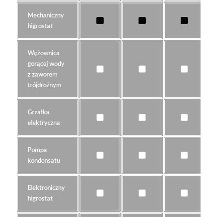
Mechaniczny
higrostat
Wężownica
gorącej wody
z zaworem
trójdrożnym
Grzałka
elektryczna
Pompa
kondensatu
Elektroniczny
higrostat