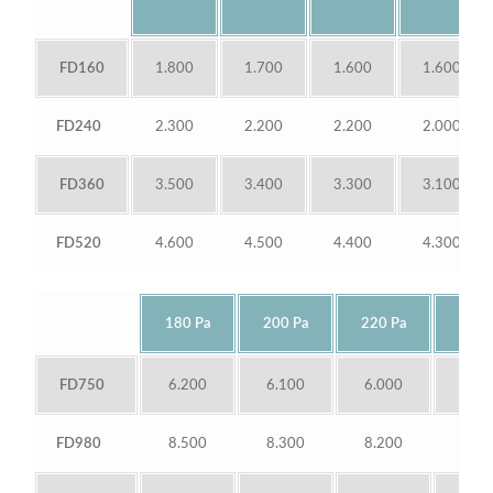
FD160
1.800
1.700
1.600
1.600
FD240
2.300
2.200
2.200
2.000
FD360
3.500
3.400
3.300
3.100
FD520
4.600
4.500
4.400
4.300
180 Pa
200 Pa
220 Pa
240 
FD750
6.200
6.100
6.000
6.0
FD980
8.500
8.300
8.200
8.1