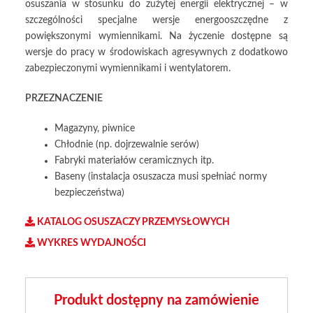
osuszania w stosunku do zużytej energii elektrycznej – w
szczególności specjalne wersje energooszczędne z
powiększonymi wymiennikami. Na życzenie dostępne są
wersje do pracy w środowiskach agresywnych z dodatkowo
zabezpieczonymi wymiennikami i wentylatorem.
PRZEZNACZENIE
Magazyny, piwnice
Chłodnie (np. dojrzewalnie serów)
Fabryki materiałów ceramicznych itp.
Baseny (instalacja osuszacza musi spełniać normy
bezpieczeństwa)
KATALOG OSUSZACZY PRZEMYSŁOWYCH
WYKRES WYDAJNOŚCI
Produkt dostępny na zamówienie