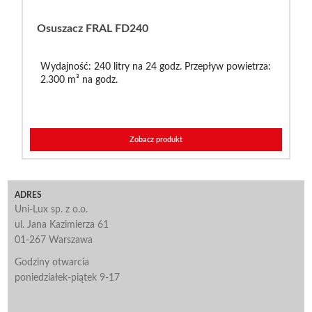
Osuszacz FRAL FD240
Wydajność: 240 litry na 24 godz. Przepływ powietrza:
2.300 m³ na godz.
Zobacz produkt
ADRES
Uni-Lux sp. z o.o.
ul. Jana Kazimierza 61
01-267 Warszawa
Godziny otwarcia
poniedziałek-piątek 9-17