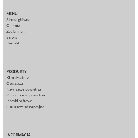
MENU
Strona główna
O firmie
Zaufali nam
Serwis
Kontakt
PRODUKTY
Klimatyzatory
Osuszacze
Nawilżacze powietrza
Oczyszczacze powietrza
Piecyki naftowe
Osuszacze adsorpcyjne
INFORMACJA