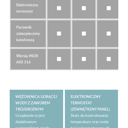
Elektroniczny
termostat
Parownik
zabezpieczony
kataforezą
Wersja INOX
AISI 316
WĘŻOWNICA GORĄCEJ
ELEKTRONICZNY
WODY Z ZAWOREM
TERMOSTAT
TRÓJDROŻNYM
(ZEWNĘTRZNY PANEL)
Urządzenie to jest
Służy do kontrolowania
dodatkowym
temperatury oraz może