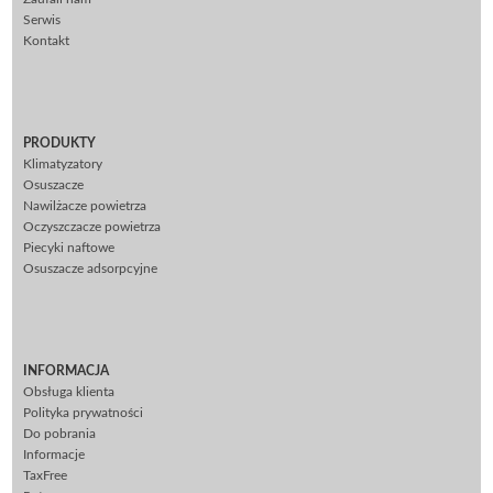
Serwis
Kontakt
PRODUKTY
Klimatyzatory
Osuszacze
Nawilżacze powietrza
Oczyszczacze powietrza
Piecyki naftowe
Osuszacze adsorpcyjne
INFORMACJA
Obsługa klienta
Polityka prywatności
Do pobrania
Informacje
TaxFree