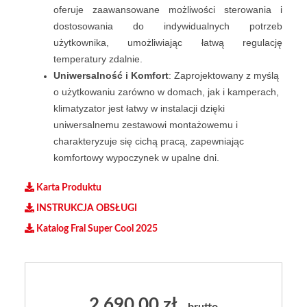
oferuje zaawansowane możliwości sterowania i
dostosowania do indywidualnych potrzeb
użytkownika, umożliwiając łatwą regulację
temperatury zdalnie.
Uniwersalność i Komfort
: Zaprojektowany z myślą
o użytkowaniu zarówno w domach, jak i kamperach,
klimatyzator jest łatwy w instalacji dzięki
uniwersalnemu zestawowi montażowemu i
charakteryzuje się cichą pracą, zapewniając
komfortowy wypoczynek w upalne dni.
Karta Produktu
INSTRUKCJA OBSŁUGI
Katalog Fral Super Cool 2025
2 690,00
zł