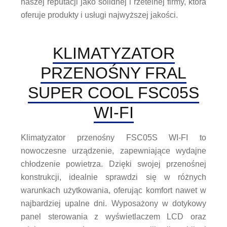
naszej reputacji jako solidnej i rzetelnej firmy, która
oferuje produkty i usługi najwyższej jakości.
KLIMATYZATOR
PRZENOŚNY FRAL
SUPER COOL FSC05S
WI-FI
Klimatyzator przenośny FSC05S WI-FI to
nowoczesne urządzenie, zapewniające wydajne
chłodzenie powietrza. Dzięki swojej przenośnej
konstrukcji, idealnie sprawdzi się w różnych
warunkach użytkowania, oferując komfort nawet w
najbardziej upalne dni. Wyposażony w dotykowy
panel sterowania z wyświetlaczem LCD oraz