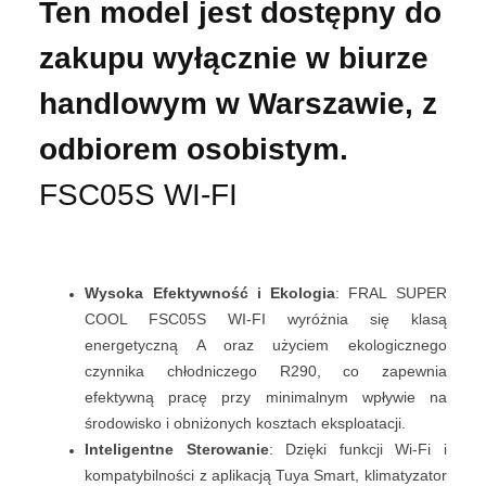
Ten model jest dostępny do
zakupu wyłącznie w biurze
handlowym w Warszawie, z
odbiorem osobistym.
FSC05S WI-FI
Wysoka Efektywność i Ekologia
: FRAL SUPER
COOL FSC05S WI-FI wyróżnia się klasą
energetyczną A oraz użyciem ekologicznego
czynnika chłodniczego R290, co zapewnia
efektywną pracę przy minimalnym wpływie na
środowisko i obniżonych kosztach eksploatacji.
Inteligentne Sterowanie
: Dzięki funkcji Wi-Fi i
kompatybilności z aplikacją Tuya Smart, klimatyzator