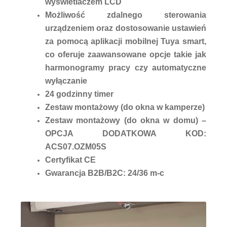
wyświetlaczem LCD
Możliwość zdalnego sterowania
urządzeniem oraz dostosowanie ustawień
za pomocą aplikacji mobilnej Tuya smart,
co oferuje zaawansowane opcje takie jak
harmonogramy pracy czy automatyczne
wyłączanie
24 godzinny timer
Zestaw montażowy (do okna w kamperze)
Zestaw montażowy (do okna w domu) –
OPCJA DODATKOWA KOD:
ACS07.OZM05S
Certyfikat CE
Gwarancja B2B/B2C: 24/36 m-c