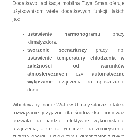
Dodatkowo, aplikacja mobilna Tuya Smart oferuje
użytkownikom wiele dodatkowych funkcji, takich
jak:
ustawienie harmonogramu
pracy
klimatyzatora
,
tworzenie scenariuszy
pracy, np.
ustawienie temperatury chłodzenia w
zależności od warunków
atmosferycznych
czy
automatyczne
wyłączanie
urządzenia po opuszczeniu
domu.
Wbudowany moduł Wi-Fi w klimatyzatorze to także
rozwiązanie przyjazne dla środowiska, ponieważ
pozwala na bardziej efektywne wykorzystanie
urządzenia, a co za tym idzie, na zmniejszenie
zużycia energii. Dzięki temu klimatyzator zużywa