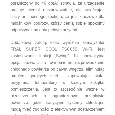
ograniczony do 46 db(A) sprawia, że urządzenie
pracuje niemal niezauważalnie, nie zakłócając
ciszy ani nocnego spokoju, co jest kluczowe dla
miłośników podróży, którzy cenią sobie spokojny
odpoczynek po dniu pełnym przygód.
Dodatkową zaletą, która wyróżnia klimatyzator
FRAL SUPER COOL FSC05S WI-FI, jest
zastosowanie funkcji „Swing”. Ta innowacyjna
opcja pozwala na równomierne rozprowadzanie
chłodnego powietrza po całym wnętrzu, eliminując
problem gorących stref i zapewniając stałą,
przyjemną temperaturę w każdym zakątku
pomieszczenia. Jest to szczególnie ważne w
przestrzeniach o ograniczonym przepływie
powietrza, gdzie tradycyjne systemy chłodzące
mogą mieć trudności z efektywnym dostarczeniem