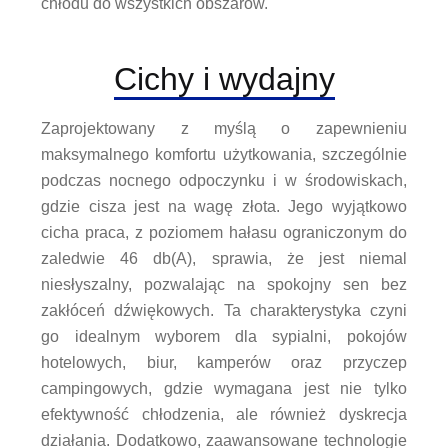
chłodu do wszystkich obszarów.
Cichy i wydajny
Zaprojektowany z myślą o zapewnieniu
maksymalnego komfortu użytkowania, szczególnie
podczas nocnego odpoczynku i w środowiskach,
gdzie cisza jest na wagę złota. Jego wyjątkowo
cicha praca, z poziomem hałasu ograniczonym do
zaledwie 46 db(A), sprawia, że jest niemal
niesłyszalny, pozwalając na spokojny sen bez
zakłóceń dźwiękowych. Ta charakterystyka czyni
go idealnym wyborem dla sypialni, pokojów
hotelowych, biur, kamperów oraz przyczep
campingowych, gdzie wymagana jest nie tylko
efektywność chłodzenia, ale również dyskrecja
działania. Dodatkowo, zaawansowane technologie