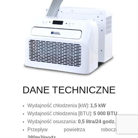
DANE TECHNICZNE
Wydajność chłodzenia [kW]:
1,5 kW
Wydajność chłodzenia [BTU]:
5 000 BTU
Wydajność osuszania:
0,5 litra/24 godz.
Przepływ powietrza roboczego:
280m3/godz.