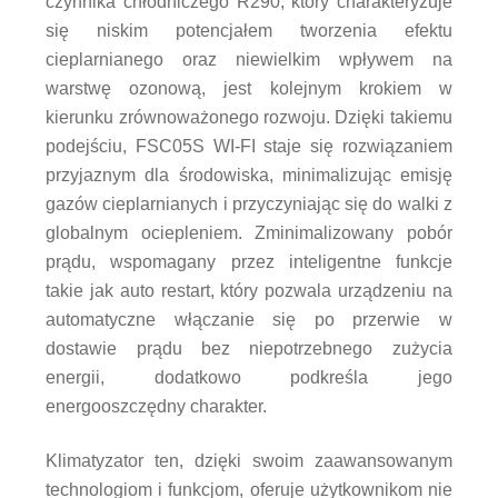
czynnika chłodniczego R290, który charakteryzuje
się niskim potencjałem tworzenia efektu
cieplarnianego oraz niewielkim wpływem na
warstwę ozonową, jest kolejnym krokiem w
kierunku zrównoważonego rozwoju. Dzięki takiemu
podejściu, FSC05S WI-FI staje się rozwiązaniem
przyjaznym dla środowiska, minimalizując emisję
gazów cieplarnianych i przyczyniając się do walki z
globalnym ociepleniem. Zminimalizowany pobór
prądu, wspomagany przez inteligentne funkcje
takie jak auto restart, który pozwala urządzeniu na
automatyczne włączanie się po przerwie w
dostawie prądu bez niepotrzebnego zużycia
energii, dodatkowo podkreśla jego
energooszczędny charakter.
Klimatyzator ten, dzięki swoim zaawansowanym
technologiom i funkcjom, oferuje użytkownikom nie