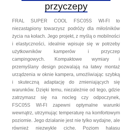
przyczepy
FRAL SUPER COOL FSC05S WI-FI to
niezastąpiony towarzysz podróży dla miłośników
życia na kołach. Jego projekt, z myślą o mobilności
i elastyczności, idealnie wpisuje się w potrzeby
użytkowników kamperów i przyczep
campingowych. Kompaktowe wymiary i
przemyślany design pozwalają na łatwy montaż
urządzenia w oknie kampera, umożliwiając szybką
i skuteczną adaptację do zmieniających się
warunków. Dzięki temu, niezależnie od tego, gdzie
zatrzymasz się na nocleg czy odpoczynek,
FSC05S WI-FI zapewni optymalne warunki
wewnątrz, utrzymując temperaturę na komfortowym
poziomie. Jego działanie jest nie tylko wydajne, ale
również niezwykle ciche. Poziom hałasu