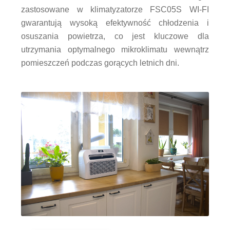
zastosowane w klimatyzatorze FSC05S WI-FI
gwarantują wysoką efektywność chłodzenia i
osuszania powietrza, co jest kluczowe dla
utrzymania optymalnego mikroklimatu wewnątrz
pomieszczeń podczas gorących letnich dni.