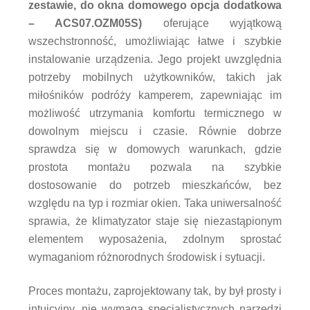
zestawie, do okna domowego opcja dodatkowa
– ACS07.OZM05S)
oferujące wyjątkową
wszechstronność, umożliwiając łatwe i szybkie
instalowanie urządzenia. Jego projekt uwzględnia
potrzeby mobilnych użytkowników, takich jak
miłośników podróży kamperem, zapewniając im
możliwość utrzymania komfortu termicznego w
dowolnym miejscu i czasie. Równie dobrze
sprawdza się w domowych warunkach, gdzie
prostota montażu pozwala na szybkie
dostosowanie do potrzeb mieszkańców, bez
względu na typ i rozmiar okien. Taka uniwersalność
sprawia, że klimatyzator staje się niezastąpionym
elementem wyposażenia, zdolnym sprostać
wymaganiom różnorodnych środowisk i sytuacji.
Proces montażu, zaprojektowany tak, by był prosty i
intuicyjny, nie wymaga specjalistycznych narzędzi