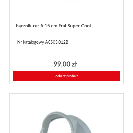
Łącznik rur fi 15 cm Fral Super Cool
Nr katalogowy ACS03.012B
99,00
zł
Zobacz produkt