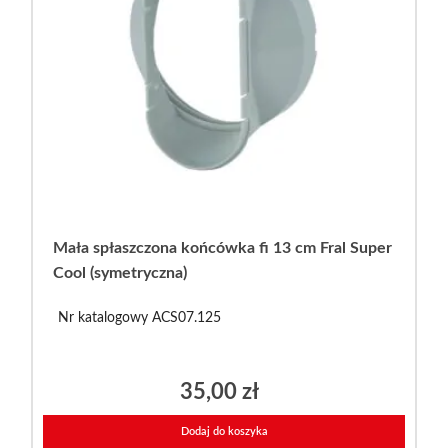
Mała spłaszczona końcówka fi 13 cm Fral Super
Cool (symetryczna)
Nr katalogowy ACS07.125
35,00
zł
Dodaj do koszyka