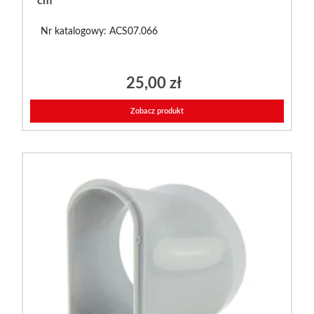
cm
Nr katalogowy: ACS07.066
25,00
zł
Zobacz produkt