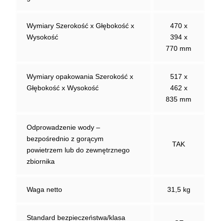
Wymiary Szerokość x Głębokość x
470 x
Wysokość
394 x
770 mm
Wymiary opakowania Szerokość x
517 x
Głębokość x Wysokość
462 x
835 mm
Odprowadzenie wody –
bezpośrednio z gorącym
TAK
powietrzem lub do zewnętrznego
zbiornika
Waga netto
31,5 kg
Standard bezpieczeństwa/klasa