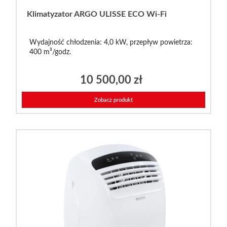
Klimatyzator ARGO ULISSE ECO Wi-Fi
Wydajność chłodzenia: 4,0 kW, przepływ powietrza:
400 m³/godz.
10 500,00
zł
Zobacz produkt