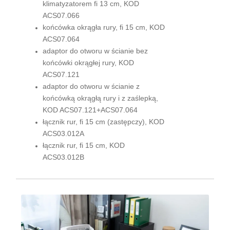
klimatyzatorem fi 13 cm, KOD
ACS07.066
końcówka okrągła rury, fi 15 cm, KOD
ACS07.064
adaptor do otworu w ścianie bez
końcówki okrągłej rury, KOD
ACS07.121
adaptor do otworu w ścianie z
końcówką okrągłą rury i z zaślepką,
KOD ACS07.121+ACS07.064
łącznik rur, fi 15 cm (zastępczy), KOD
ACS03.012A
łącznik rur, fi 15 cm, KOD
ACS03.012B