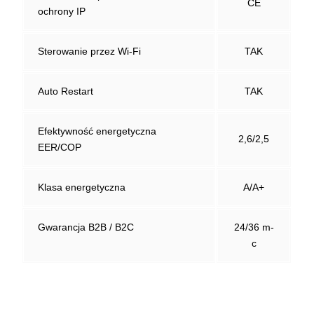
CE
ochrony IP
Sterowanie przez Wi-Fi
TAK
Auto Restart
TAK
Efektywność energetyczna
2,6/2,5
EER/COP
Klasa energetyczna
A/A+
Gwarancja B2B / B2C
24/36 m-
c