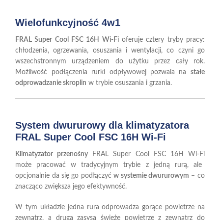
Wielofunkcyjność 4w1
FRAL Super Cool FSC 16H Wi-Fi
oferuje cztery tryby pracy:
chłodzenia, ogrzewania, osuszania i wentylacji, co czyni go
wszechstronnym urządzeniem do użytku przez cały rok.
Możliwość podłączenia rurki odpływowej pozwala na
stałe
odprowadzanie skroplin
w trybie osuszania i grzania.
System dwururowy dla klimatyzatora
FRAL Super Cool FSC 16H Wi-Fi
Klimatyzator przenośny
FRAL Super Cool FSC 16H Wi-Fi
może pracować w tradycyjnym trybie z jedną rurą, ale
opcjonalnie da się go podłączyć
w systemie dwururowym
– co
znacząco zwiększa jego efektywność.
W tym układzie jedna rura odprowadza gorące powietrze na
zewnątrz, a druga zasysa świeże powietrze z zewnątrz do