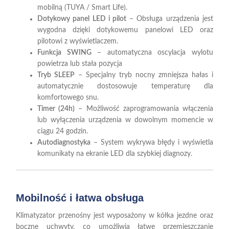
mobilną (TUYA / Smart Life).
Dotykowy panel LED i pilot
– Obsługa urządzenia jest
wygodna dzięki dotykowemu panelowi LED oraz
pilotowi z wyświetlaczem.
Funkcja SWING
– automatyczna oscylacja wylotu
powietrza lub stała pozycja
Tryb SLEEP
– Specjalny tryb nocny zmniejsza hałas i
automatycznie dostosowuje temperaturę dla
komfortowego snu.
Timer (24h)
– Możliwość zaprogramowania włączenia
lub wyłączenia urządzenia w dowolnym momencie w
ciągu 24 godzin.
Autodiagnostyka
– System wykrywa błędy i wyświetla
komunikaty na ekranie LED dla szybkiej diagnozy.
Mobilność
i
łatwa obsługa
Klimatyzator przenośny jest wyposażony w kółka jezdne oraz
boczne uchwyty, co umożliwia łatwe przemieszczanie