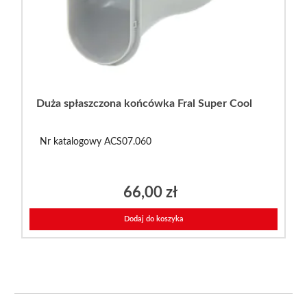
Duża spłaszczona końcówka Fral Super Cool
Nr katalogowy ACS07.060
66,00
zł
Dodaj do koszyka