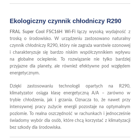
Ekologiczny czynnik chłodniczy R290
FRAL Super Cool FSC16H Wi-Fi
łączy wysoką wydajność z
troską o środowisko. W urządzeniu zastosowano naturalny
czynnik chłodniczy R290, który nie zagraża warstwie ozonowej
i charakteryzuje się bardzo niskim współczynnikiem wpływu
na globalne ocieplenie. To rozwiązanie nie tylko bardziej
przyjazne dla planety, ale również efektywne pod względem
energetycznym.
Dzięki zastosowaniu technologii opartych na R290,
klimatyzator osiąga klasę energetyczną A/A – zarówno w
trybie chłodzenia, jak i grzania. Oznacza to, że nawet przy
intensywnej pracy zużycie energii pozostaje na optymalnym
poziomie. To realna oszczędność w rachunkach i jednocześnie
świadomy wybór dla osób, które chcą korzystać z klimatyzacji
bez szkody dla środowiska.