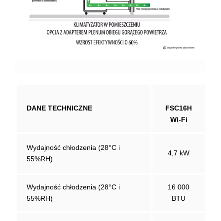
DANE TECHNICZNE
FSC16H
Wi-Fi
Wydajność chłodzenia (28°C i
4,7 kW
55%RH)
Wydajność chłodzenia (28°C i
16 000
55%RH)
BTU