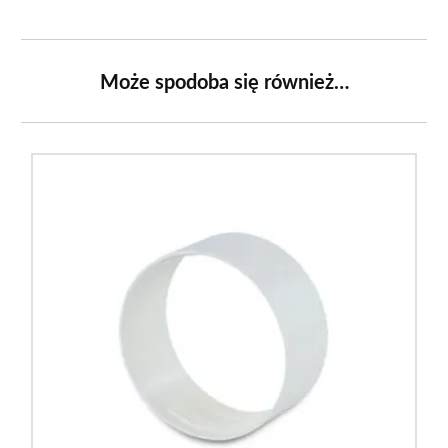
Może spodoba się również…