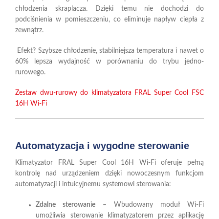
chłodzenia skraplacza. Dzięki temu nie dochodzi do
podciśnienia w pomieszczeniu, co eliminuje napływ ciepła z
zewnątrz.
Efekt?
Szybsze chłodzenie, stabilniejsza temperatura i nawet o
60% lepsza wydajność w porównaniu do trybu jedno-
rurowego.
Zestaw dwu-rurowy do klimatyzatora FRAL Super Cool FSC
16H Wi-Fi
Automatyzacja i wygodne sterowanie
Klimatyzator FRAL Super Cool 16H Wi-Fi oferuje pełną
kontrolę nad urządzeniem dzięki nowoczesnym funkcjom
automatyzacji i intuicyjnemu systemowi sterowania
:
Zdalne sterowanie
– Wbudowany moduł Wi-Fi
umożliwia sterowanie klimatyzatorem przez aplikację